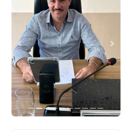
Previous
Next