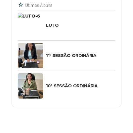
star
Últimos Albuns
LUTO
11° SESSÃO ORDINÁRIA
10° SESSÃO ORDINÁRIA