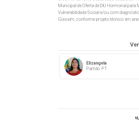
Municipal de Oferta de DIU Hormonal para 
Vulnerabilidade Social e/ou com diagnósti
Goioxim, conforme projeto técnico em ane
Ver
Elizangela
Partido: PT
12