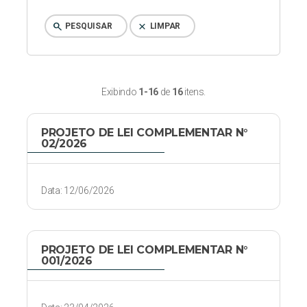
search
clear
PESQUISAR
LIMPAR
Exibindo
1-16
de
16
itens.
PROJETO DE LEI COMPLEMENTAR N°
02/2026
Data: 12/06/2026
PROJETO DE LEI COMPLEMENTAR N°
001/2026