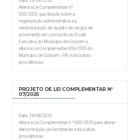
Data: 23/04/2026
Altera a Lei Complementar nº
003/2025, que dispõe sobre a
organização administrativa e a
reestruturação do quadro de cargos de
provimento em comissão do Poder
Executivo do Município de Goioxim e
altera a Lei Complementar 006/2025 do
Município de Goioxim - PR, e dá outras
providências.
PROJETO DE LEI COMPLEMENTAR N°
07/2025
Data: 29/08/2025
Altera a Lei Complementar n.º 003/2025 para alterar
denominação de Secretarias e dá outras
providências.