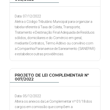
Data: 07/12/2022
Aletra o Código Tributário Municipal para organizar a
tabela referente á Taxa de Coleta, Transporte,
Tratamento e Destinação Final Adequada de Resíduos
sólidos, domiciliares e do Comércio em geral,
mediante Contratos, Termo Aditivo ou convênio com
a Companhia Paranaense de Saneamento (SANEPAR)
e estabelece outras providências.
PROJETO DE LEI COMPLEMENTAR Nº
007/2022
Data: 05/12/2022
Altera os anexos da Lei Complementar nº 01/18 dos
cargos em comissão que compõem a