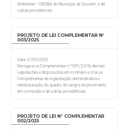
Ambiental – CMSBA do Município de Goioxim, e dá
outras providências
PROJETO DE LEI COMPLEMENTAR N°
003/2025
Data: 27/03/2025
Revoga a Lei Complementar n.º 001/2.018, demais
Legislações e disposições em contrário e cria Lei
Complementar de organização administrativa e
reestruturação do quadro de cargos de provimento
em comissão e dá outras providências.
PROJETO DE LEI N° COMPLEMENTAR
002/2025