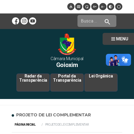
accessible
map
admin_panel_settings
text_increase
text_decrease
contrast
circle
search
MENU
Câmara Municipal
Goioxim
Radar da
Portal da
Lei Orgânica
Transparência
Transparência
PROJETO DE LEI COMPLEMENTAR
PÁGINA INICIAL
PROJETO DE LEI COMPLEMENTAR