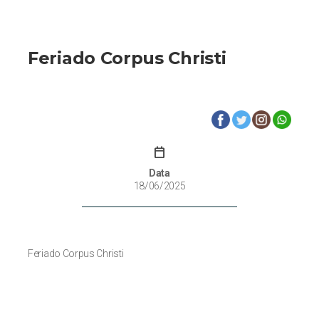
Feriado Corpus Christi
calendar_today
Data
18/06/2025
Feriado Corpus Christi